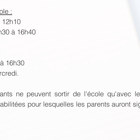
ole :
à 12h10
h30 à 16h40
 à 16h30
rcredi.
fants ne peuvent sortir de l'école qu'avec le
bilitées pour lesquelles les parents auront s