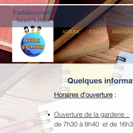
Établissement
Saint-Louis
ACCUEIL
ÉCOLE
ASSOCIAT
Quelques informat
Horaires d'ouverture
:
Ouverture de la garderie :
de 7h30 à 8h40 et de 16h