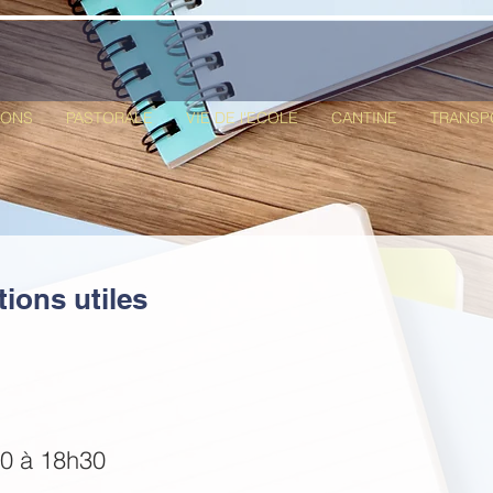
IONS
PASTORALE
VIE DE l'ECOLE
CANTINE
TRANSP
ions utiles
30 à 18h30