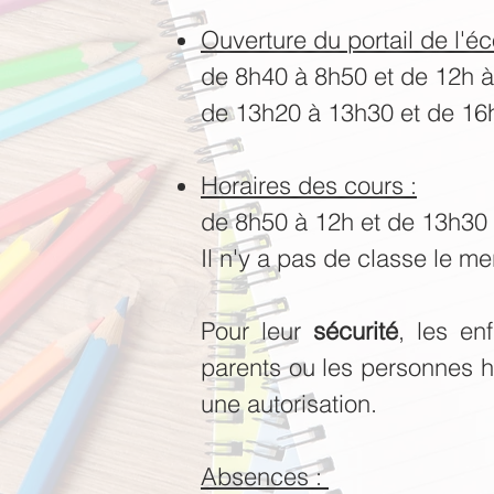
Ouverture du portail de l'éc
de 8h40 à 8h50 et de 12h 
de 13h20 à 13h30 et de 16
Horaires des cours :
de 8h50 à 12h et de 13h30
Il n'y a pas de classe le me
Pour leur
sécurité
, les en
parents ou les personnes ha
une autorisation.
Absences :