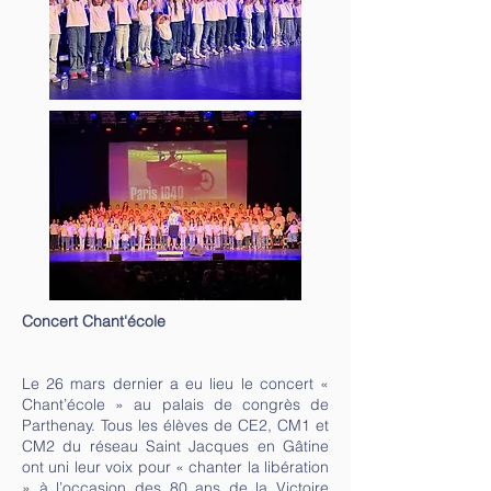
Concert Chant'école
Le 26 mars dernier a eu lieu le concert «
Chant’école » au palais de congrès de
Parthenay. Tous les élèves de CE2, CM1 et
CM2 du réseau Saint Jacques en Gâtine
ont uni leur voix pour « chanter la libération
» à l’occasion des 80 ans de la Victoire