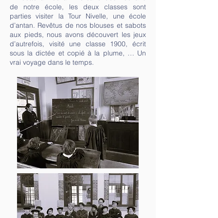
de notre école, les deux classes sont
parties visiter la Tour Nivelle, une école
d’antan. Revêtus de nos blouses et sabots
aux pieds, nous avons découvert les jeux
d’autrefois, visité une classe 1900, écrit
sous la dictée et copié à la plume, … Un
vrai voyage dans le temps.